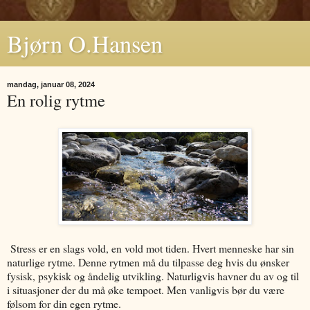
Bjørn O.Hansen
mandag, januar 08, 2024
En rolig rytme
Stress er en slags vold, en vold mot tiden. Hvert menneske har sin
naturlige rytme. Denne rytmen må du tilpasse deg hvis du ønsker
fysisk, psykisk og åndelig utvikling. Naturligvis havner du av og til
i situasjoner der du må øke tempoet. Men vanligvis bør du være
følsom for din egen rytme.