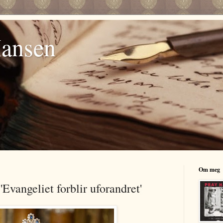
Hansen
Om meg
Evangeliet forblir uforandret'